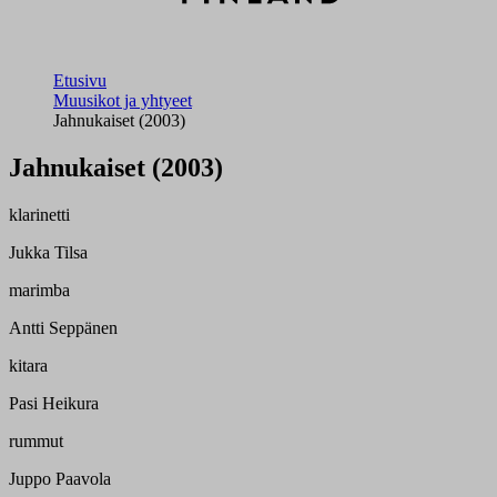
Etusivu
Muusikot ja yhtyeet
Jahnukaiset (2003)
Jahnukaiset (2003)
klarinetti
Jukka Tilsa
marimba
Antti Seppänen
kitara
Pasi Heikura
rummut
Juppo Paavola