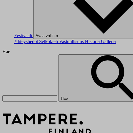
Festivaali
Avaa valikko
Yhteystiedot
Selkokieli
Vastuullisuus
Historia
Galleria
Hae
Hae