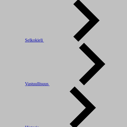
Selkokieli
Vastuullisuus