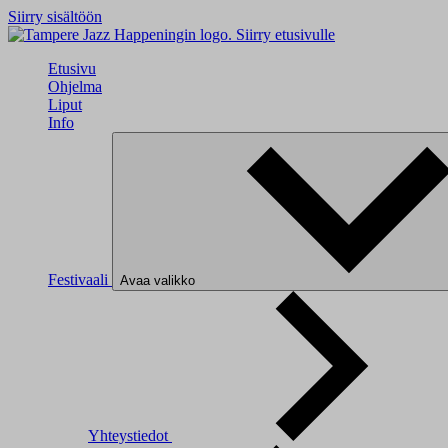
Siirry sisältöön
Siirry etusivulle
Etusivu
Ohjelma
Liput
Info
Festivaali
Avaa valikko
Yhteystiedot