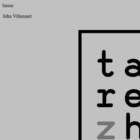
basso
Juha Vihusaari