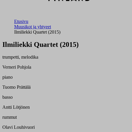
Etusivu
Muusikot ja yhtyeet
Ilmiliekki Quartet (2015)
Ilmiliekki Quartet (2015)
trumpetti, melodika
Verneri Pohjola
piano
Tuomo Prättälä
basso
Antti Lötjönen
rummut
Olavi Louhivuori