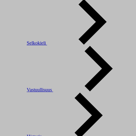
Selkokieli
Vastuullisuus