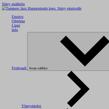
Siirry sisältöön
Siirry etusivulle
Etusivu
Ohjelma
Liput
Info
Festivaali
Avaa valikko
Yhteystiedot