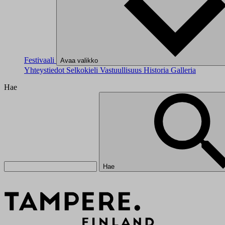
Festivaali
Avaa valikko
Yhteystiedot
Selkokieli
Vastuullisuus
Historia
Galleria
Hae
Hae