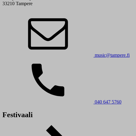
33210 Tampere
music@tampere.fi
040 647 5760
Festivaali