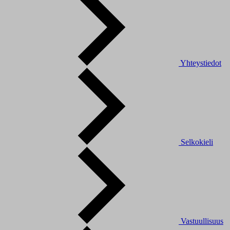
Yhteystiedot
Selkokieli
Vastuullisuus