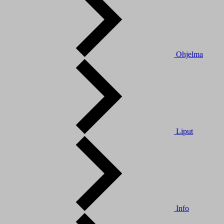
Ohjelma
Liput
Info