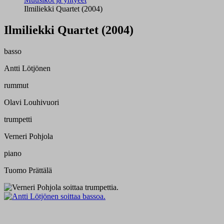
Ilmiliekki Quartet (2004)
Ilmiliekki Quartet (2004)
basso
Antti Lötjönen
rummut
Olavi Louhivuori
trumpetti
Verneri Pohjola
piano
Tuomo Prättälä