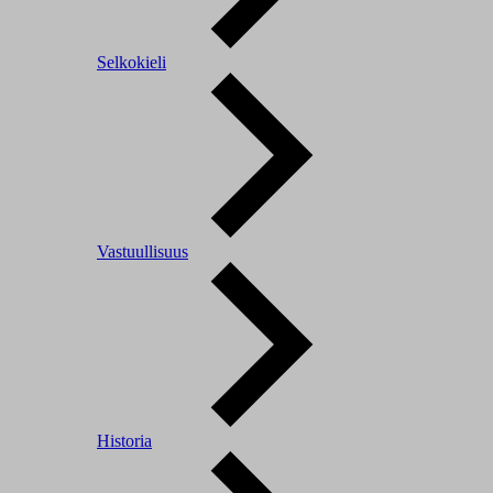
Selkokieli
Vastuullisuus
Historia