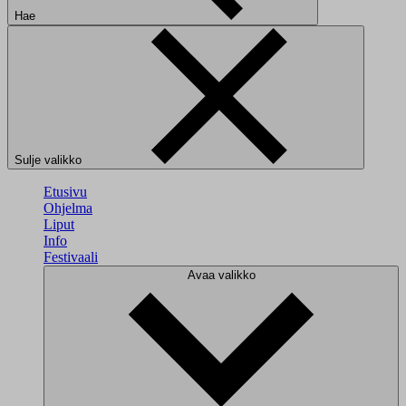
Hae
Sulje valikko
Etusivu
Ohjelma
Liput
Info
Festivaali
Avaa valikko