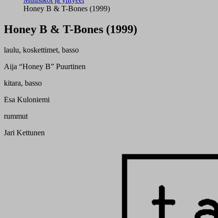
Honey B & T-Bones (1999)
Honey B & T-Bones (1999)
laulu, koskettimet, basso
Aija “Honey B” Puurtinen
kitara, basso
Esa Kuloniemi
rummut
Jari Kettunen