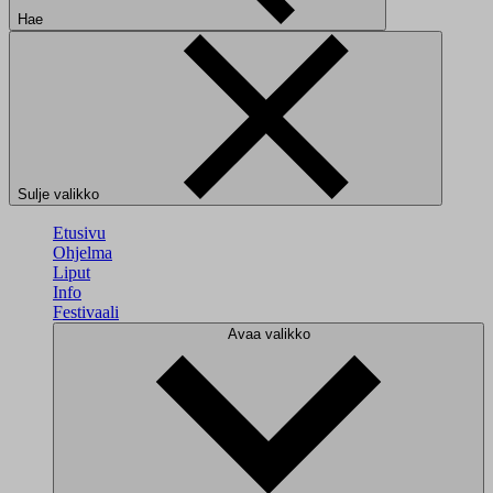
Hae
Sulje valikko
Etusivu
Ohjelma
Liput
Info
Festivaali
Avaa valikko