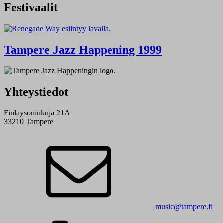
Festivaalit
Tampere Jazz Happening 1999
Yhteystiedot
Finlaysoninkuja 21A
33210 Tampere
music@tampere.fi