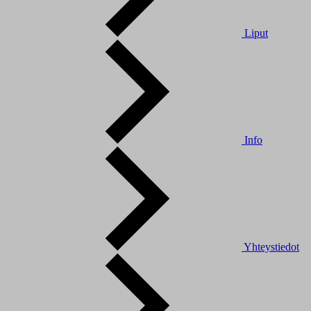
Liput
Info
Yhteystiedot