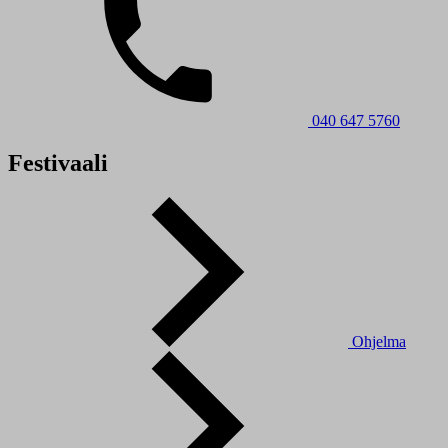
040 647 5760
Festivaali
Ohjelma