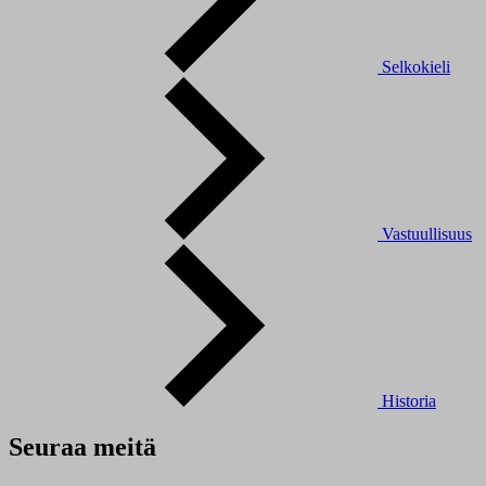
Selkokieli
Vastuullisuus
Historia
Seuraa meitä