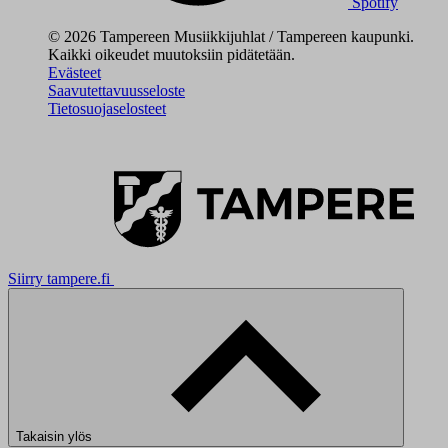
Spotify
© 2026 Tampereen Musiikkijuhlat / Tampereen kaupunki.
Kaikki oikeudet muutoksiin pidätetään.
Evästeet
Saavutettavuusseloste
Tietosuojaselosteet
Siirry tampere.fi
Takaisin ylös