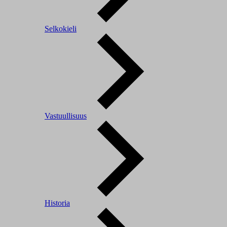
Selkokieli
Vastuullisuus
Historia