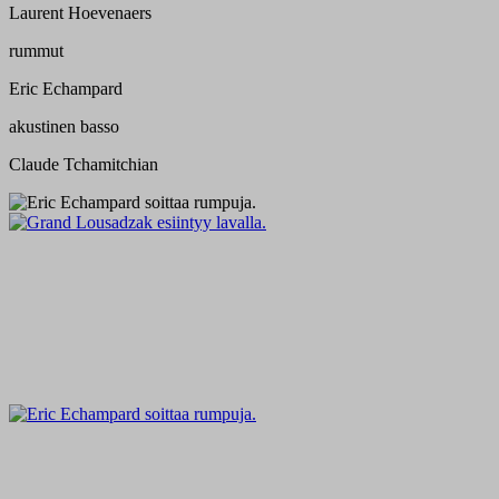
Laurent Hoevenaers
rummut
Eric Echampard
akustinen basso
Claude Tchamitchian