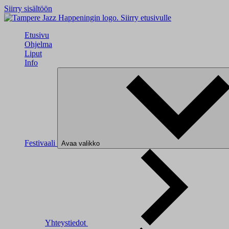
Siirry sisältöön
Siirry etusivulle
Etusivu
Ohjelma
Liput
Info
Festivaali
Avaa valikko
Yhteystiedot