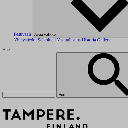
Festivaali
Avaa valikko
Yhteystiedot
Selkokieli
Vastuullisuus
Historia
Galleria
Hae
Hae