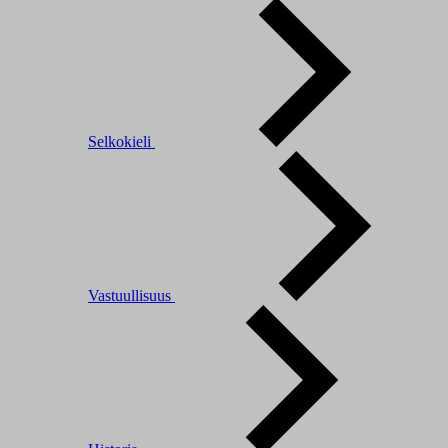
Selkokieli
Vastuullisuus