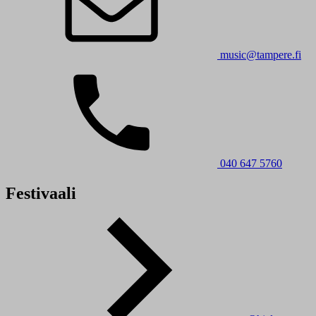
music@tampere.fi
040 647 5760
Festivaali