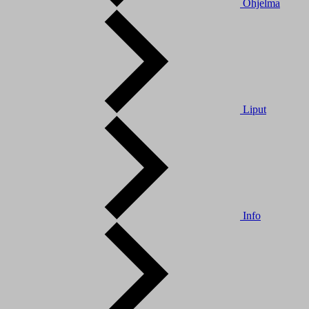
Ohjelma
Liput
Info