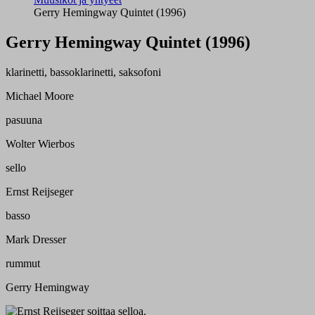
Gerry Hemingway Quintet (1996)
Gerry Hemingway Quintet (1996)
klarinetti, bassoklarinetti, saksofoni
Michael Moore
pasuuna
Wolter Wierbos
sello
Ernst Reijseger
basso
Mark Dresser
rummut
Gerry Hemingway