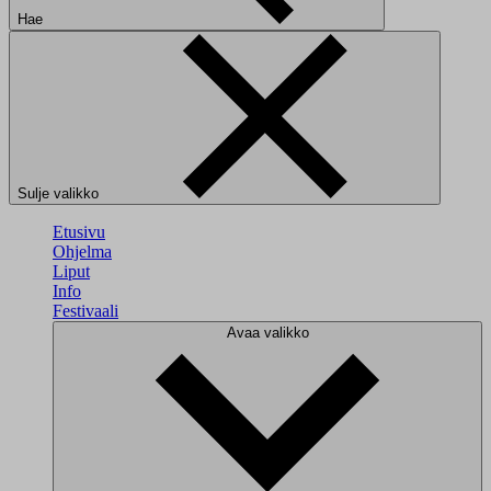
Hae
Sulje valikko
Etusivu
Ohjelma
Liput
Info
Festivaali
Avaa valikko