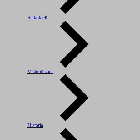
Selkokieli
Vastuullisuus
Historia