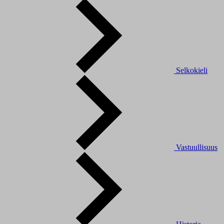
Selkokieli
Vastuullisuus