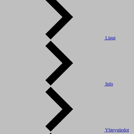
Liput
Info
Yhteystiedot