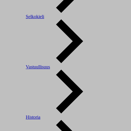
Selkokieli
Vastuullisuus
Historia