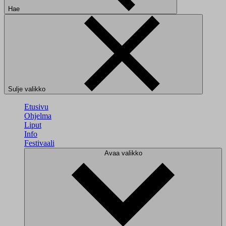
Hae
Sulje valikko
Etusivu
Ohjelma
Liput
Info
Festivaali
Avaa valikko