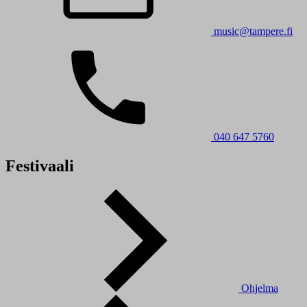
music@tampere.fi
040 647 5760
Festivaali
Ohjelma