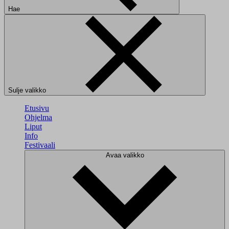
Hae
Sulje valikko
Etusivu
Ohjelma
Liput
Info
Festivaali
Avaa valikko