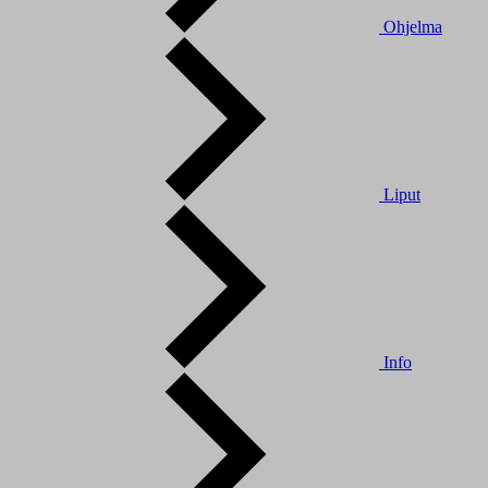
Ohjelma
Liput
Info