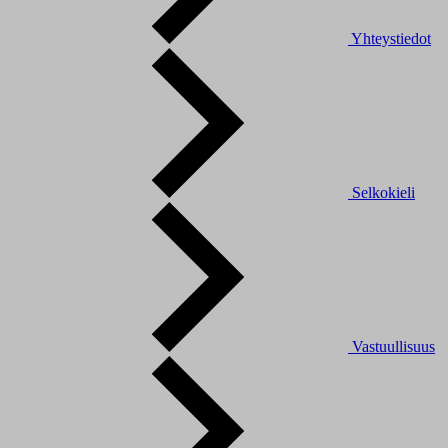
Yhteystiedot
Selkokieli
Vastuullisuus