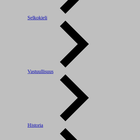
Selkokieli
Vastuullisuus
Historia