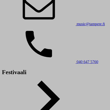
music@tampere.fi
040 647 5760
Festivaali