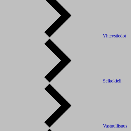
Yhteystiedot
Selkokieli
Vastuullisuus