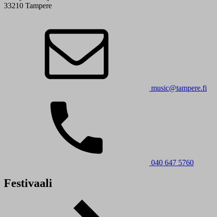
33210 Tampere
music@tampere.fi
040 647 5760
Festivaali