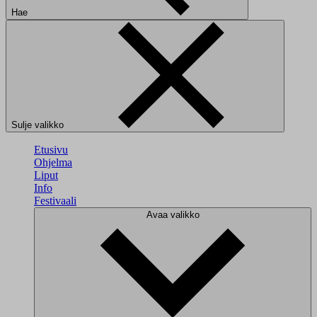
Hae
Sulje valikko
Etusivu
Ohjelma
Liput
Info
Festivaali
Avaa valikko