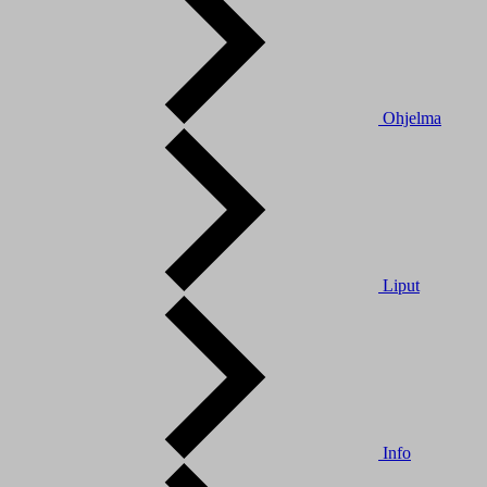
Ohjelma
Liput
Info