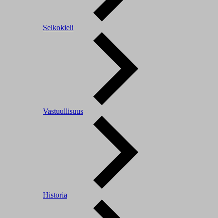
Selkokieli
Vastuullisuus
Historia