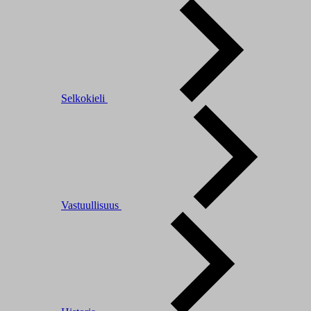
Selkokieli
Vastuullisuus