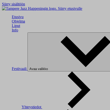
Siirry sisältöön
Siirry etusivulle
Etusivu
Ohjelma
Liput
Info
Festivaali
Avaa valikko
Yhteystiedot