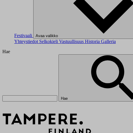
Festivaali
Avaa valikko
Yhteystiedot
Selkokieli
Vastuullisuus
Historia
Galleria
Hae
Hae