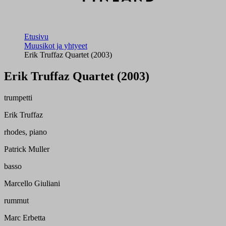
Etusivu
Muusikot ja yhtyeet
Erik Truffaz Quartet (2003)
Erik Truffaz Quartet (2003)
trumpetti
Erik Truffaz
rhodes, piano
Patrick Muller
basso
Marcello Giuliani
rummut
Marc Erbetta