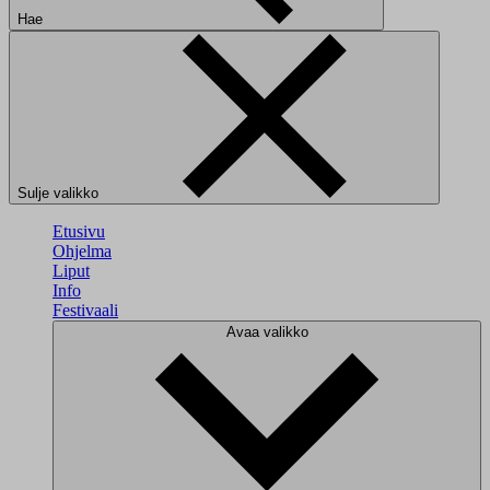
Hae
Sulje valikko
Etusivu
Ohjelma
Liput
Info
Festivaali
Avaa valikko