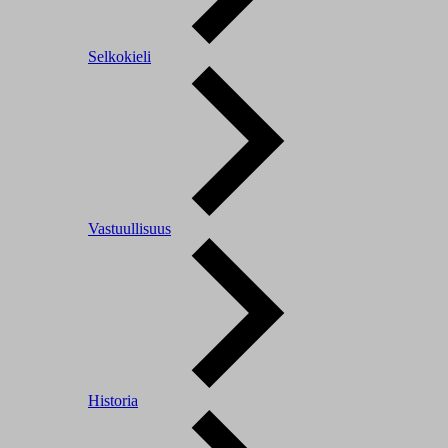
Selkokieli
Vastuullisuus
Historia