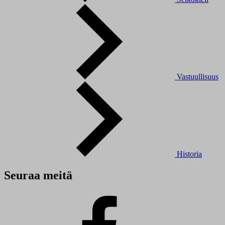
Vastuullisuus
Historia
Seuraa meitä