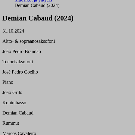
Demian Cabaud (2024)
Demian Cabaud (2024)
31.10.2024
Altto- & sopraanosaksofoni
João Pedro Brandão
Tenorisaksofoni
José Pedro Coelho
Piano
João Grilo
Kontrabasso
Demian Cabaud
Rummut
Marcos Cavaleiro