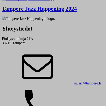
Tampere Jazz Happening 2024
Yhteystiedot
Finlaysoninkuja 21A
33210 Tampere
music@tampere.fi