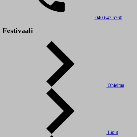
040 647 5760
Festivaali
Ohjelma
Liput