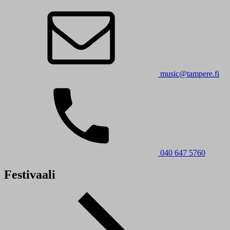
music@tampere.fi
040 647 5760
Festivaali