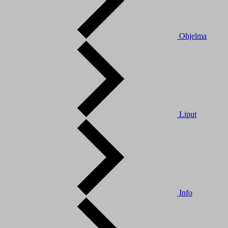
Ohjelma
Liput
Info