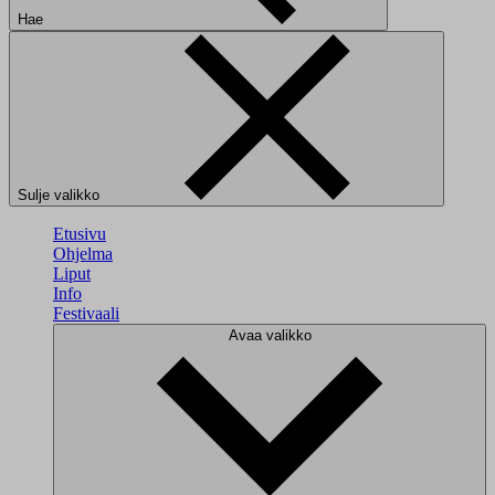
Hae
Sulje valikko
Etusivu
Ohjelma
Liput
Info
Festivaali
Avaa valikko