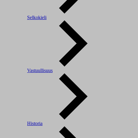
Selkokieli
Vastuullisuus
Historia