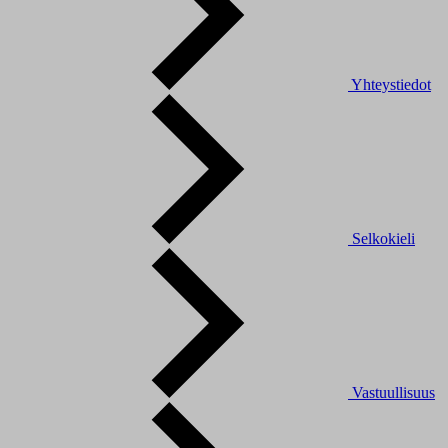
Yhteystiedot
Selkokieli
Vastuullisuus