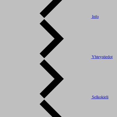
Info
Yhteystiedot
Selkokieli