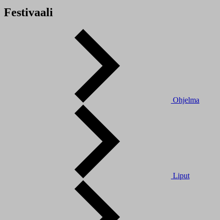
Festivaali
Ohjelma
Liput