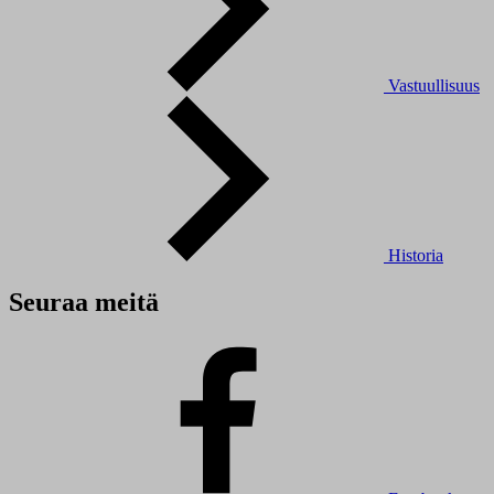
Vastuullisuus
Historia
Seuraa meitä