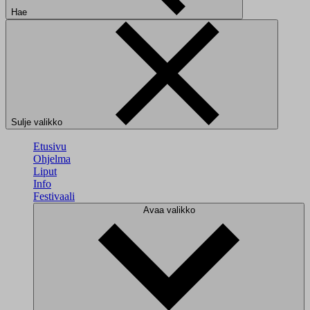
Hae
Sulje valikko
Etusivu
Ohjelma
Liput
Info
Festivaali
Avaa valikko