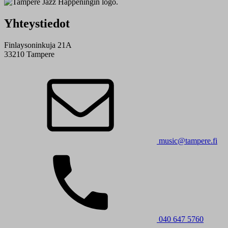
Yhteystiedot
Finlaysoninkuja 21A
33210 Tampere
music@tampere.fi
040 647 5760