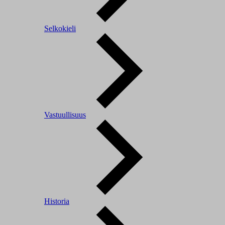
Selkokieli
Vastuullisuus
Historia