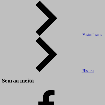
Vastuullisuus
Historia
Seuraa meitä