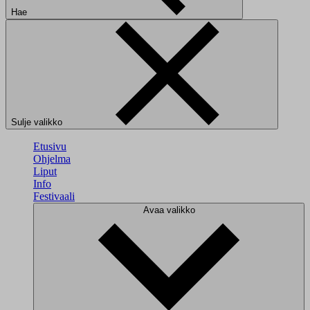
Hae
Sulje valikko
Etusivu
Ohjelma
Liput
Info
Festivaali
Avaa valikko