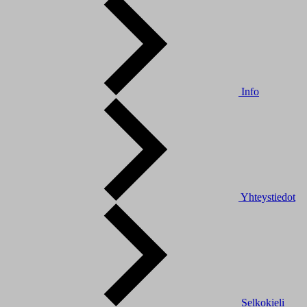
Info
Yhteystiedot
Selkokieli