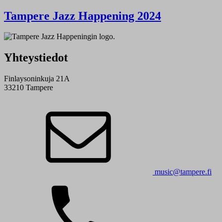
Tampere Jazz Happening 2024
Yhteystiedot
Finlaysoninkuja 21A
33210 Tampere
music@tampere.fi