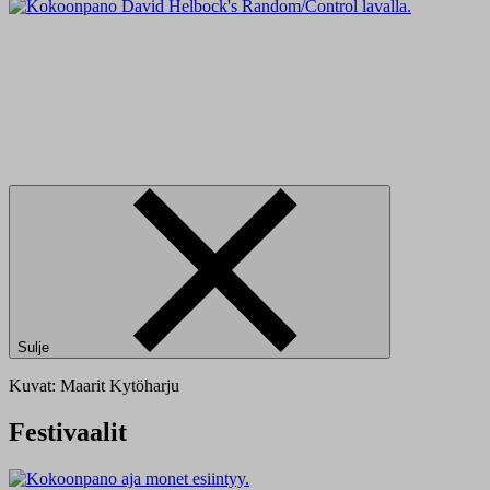
Sulje
Kuvat: Maarit Kytöharju
Festivaalit