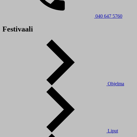
040 647 5760
Festivaali
Ohjelma
Liput