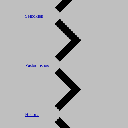
Selkokieli
Vastuullisuus
Historia