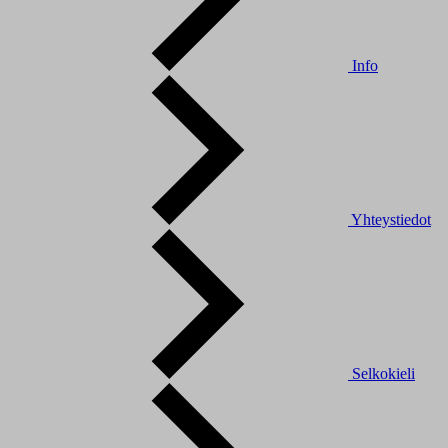
Info
Yhteystiedot
Selkokieli