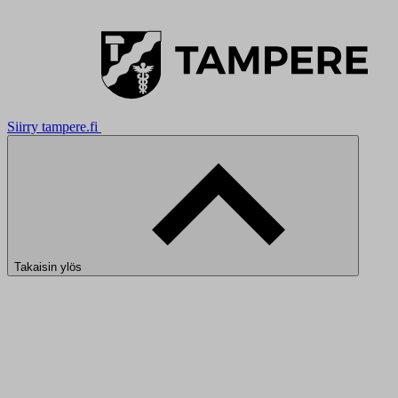
Siirry tampere.fi
Takaisin ylös