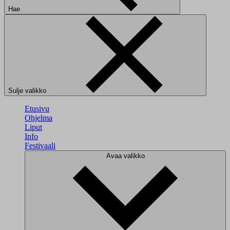
Hae
Sulje valikko
Etusivu
Ohjelma
Liput
Info
Festivaali
Avaa valikko