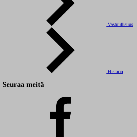
Vastuullisuus
Historia
Seuraa meitä