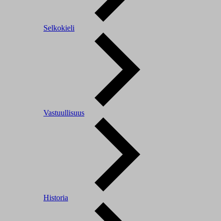
Selkokieli
Vastuullisuus
Historia