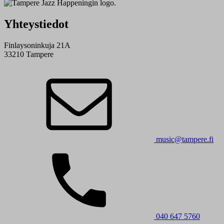
Yhteystiedot
Finlaysoninkuja 21A
33210 Tampere
music@tampere.fi
040 647 5760