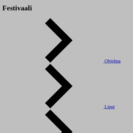
Festivaali
Ohjelma
Liput