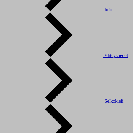
Info
Yhteystiedot
Selkokieli