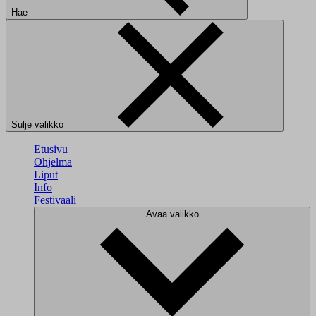
Hae
Sulje valikko
Etusivu
Ohjelma
Liput
Info
Festivaali
Avaa valikko