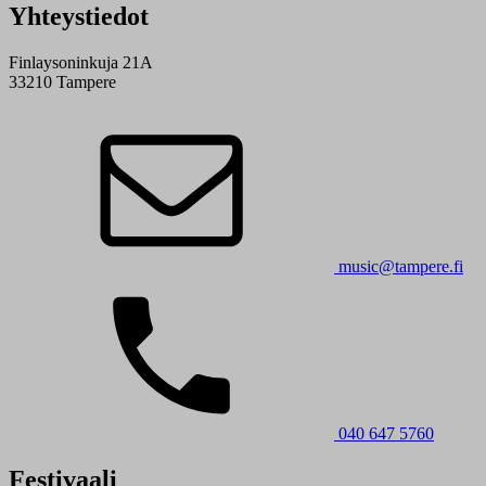
Yhteystiedot
Finlaysoninkuja 21A
33210 Tampere
music@tampere.fi
040 647 5760
Festivaali