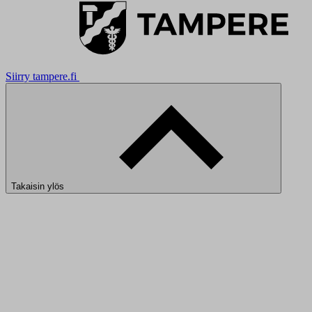
Siirry tampere.fi
Takaisin ylös