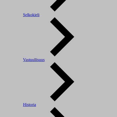
Selkokieli
Vastuullisuus
Historia