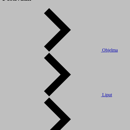
Ohjelma
Liput