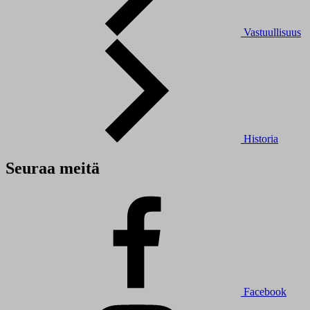
Vastuullisuus
Historia
Seuraa meitä
Facebook