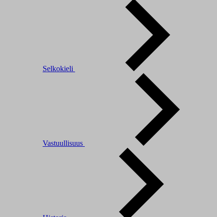
Selkokieli
Vastuullisuus