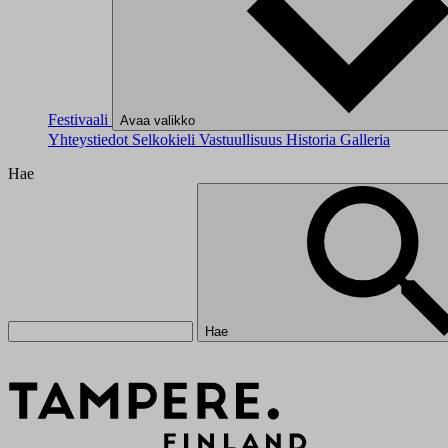
Festivaali
Avaa valikko
Yhteystiedot
Selkokieli
Vastuullisuus
Historia
Galleria
Hae
Hae