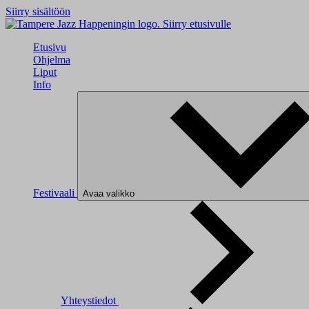
Siirry sisältöön
Siirry etusivulle
Etusivu
Ohjelma
Liput
Info
Festivaali
Avaa valikko
Yhteystiedot