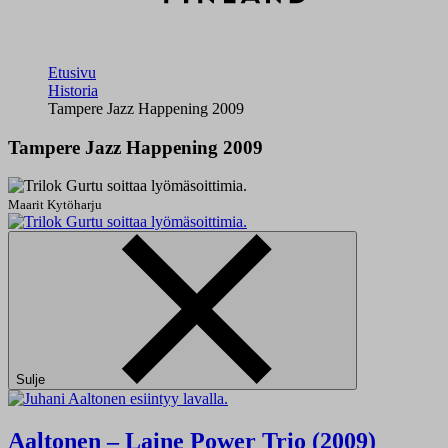
Etusivu
Historia
Tampere Jazz Happening 2009
Tampere Jazz Happening 2009
Maarit Kytöharju
Sulje
Aaltonen – Laine Power Trio (2009)