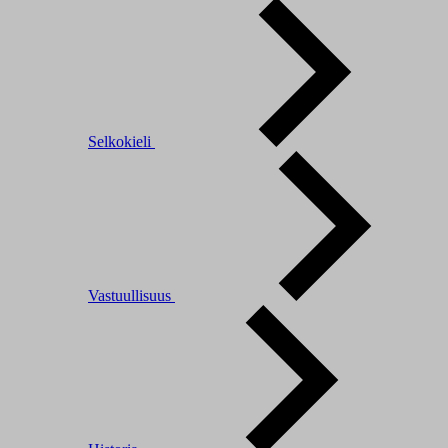
Selkokieli
Vastuullisuus