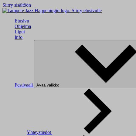
Siirry sisältöön
Siirry etusivulle
Etusivu
Ohjelma
Liput
Info
Festivaali
Avaa valikko
Yhteystiedot