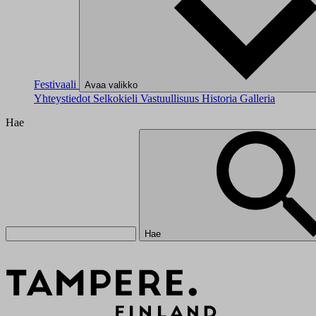
Festivaali
Avaa valikko
Yhteystiedot
Selkokieli
Vastuullisuus
Historia
Galleria
Hae
Hae