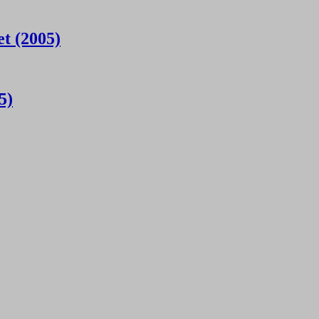
t (2005)
5)