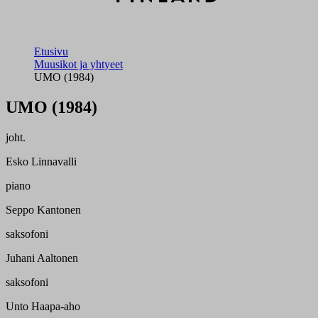
Etusivu
Muusikot ja yhtyeet
UMO (1984)
UMO (1984)
joht.
Esko Linnavalli
piano
Seppo Kantonen
saksofoni
Juhani Aaltonen
saksofoni
Unto Haapa-aho