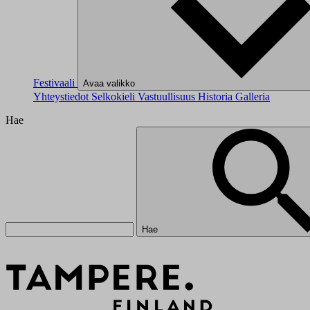
Festivaali
Avaa valikko
Yhteystiedot
Selkokieli
Vastuullisuus
Historia
Galleria
Hae
Hae