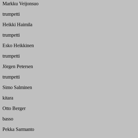
Markku Veijonsuo
trumpetti
Heikki Haimila
trumpetti
Esko Heikkinen
trumpetti
Jörgen Petersen
trumpetti
Simo Salminen
kitara
Otto Berger
basso
Pekka Sarmanto