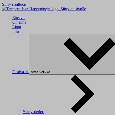
Siirry sisältöön
Siirry etusivulle
Etusivu
Ohjelma
Liput
Info
Festivaali
Avaa valikko
Yhteystiedot