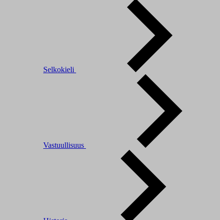
Selkokieli
Vastuullisuus