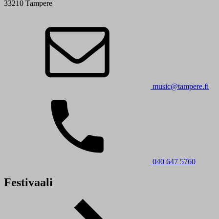
33210 Tampere
music@tampere.fi
040 647 5760
Festivaali