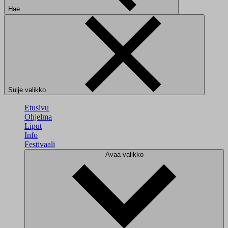
Hae
Sulje valikko
Etusivu
Ohjelma
Liput
Info
Festivaali
Avaa valikko