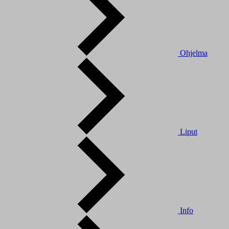
Ohjelma
Liput
Info