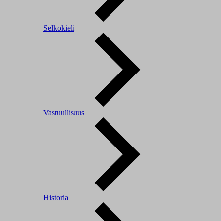
Selkokieli
Vastuullisuus
Historia