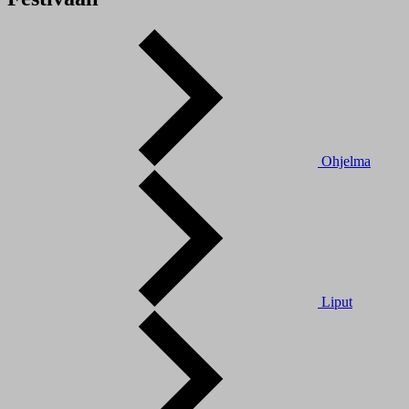
Ohjelma
Liput