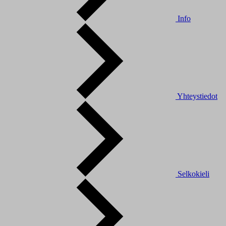
Info
Yhteystiedot
Selkokieli