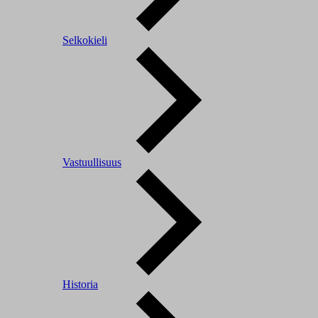
Selkokieli
Vastuullisuus
Historia