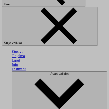
Hae
Sulje valikko
Etusivu
Ohjelma
Liput
Info
Festivaali
Avaa valikko