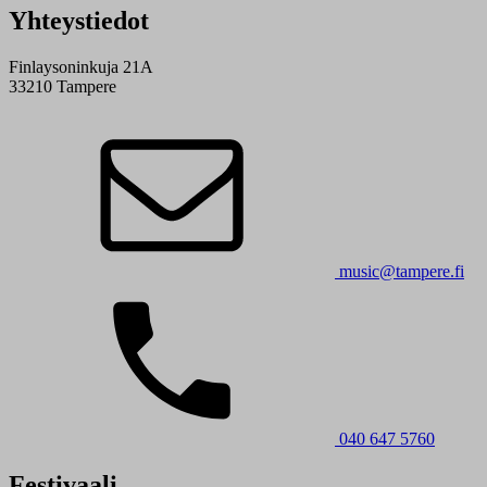
Yhteystiedot
Finlaysoninkuja 21A
33210 Tampere
music@tampere.fi
040 647 5760
Festivaali