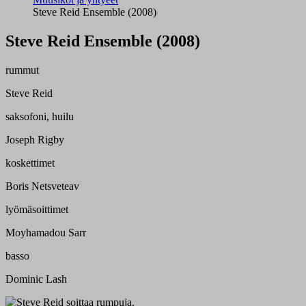
Steve Reid Ensemble (2008)
Steve Reid Ensemble (2008)
rummut
Steve Reid
saksofoni, huilu
Joseph Rigby
koskettimet
Boris Netsveteav
lyömäsoittimet
Moyhamadou Sarr
basso
Dominic Lash