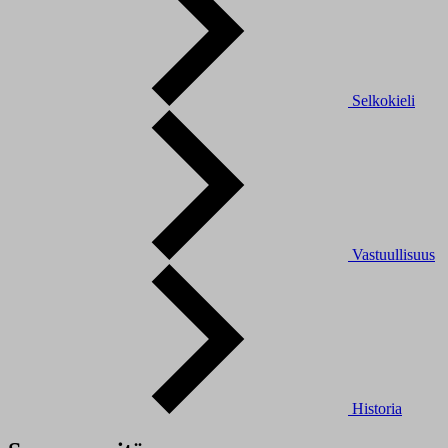
Selkokieli
Vastuullisuus
Historia