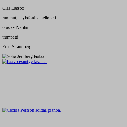
Clas Lassbo
rummut, ksylofoni ja kellopeli
Gustav Nahlin
trumpetti
Emil Strandberg