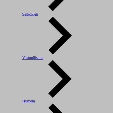
Selkokieli
Vastuullisuus
Historia