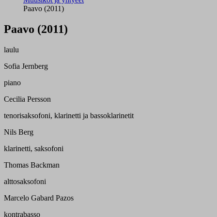
Paavo (2011)
Paavo (2011)
laulu
Sofia Jernberg
piano
Cecilia Persson
tenorisaksofoni, klarinetti ja bassoklarinetit
Nils Berg
klarinetti, saksofoni
Thomas Backman
alttosaksofoni
Marcelo Gabard Pazos
kontrabasso