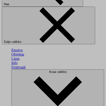
Hae
Sulje valikko
Etusivu
Ohjelma
Liput
Info
Festivaali
Avaa valikko