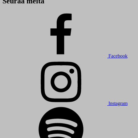
Seuraa meitä
Facebook
Instagram