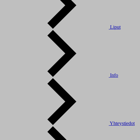
Liput
Info
Yhteystiedot