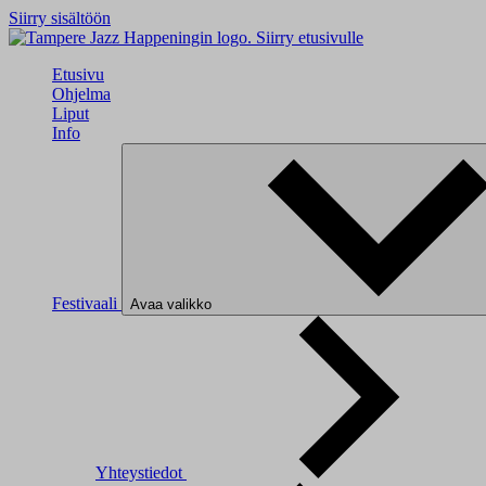
Siirry sisältöön
Siirry etusivulle
Etusivu
Ohjelma
Liput
Info
Festivaali
Avaa valikko
Yhteystiedot