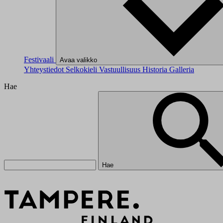
Festivaali
Avaa valikko
Yhteystiedot
Selkokieli
Vastuullisuus
Historia
Galleria
Hae
Hae