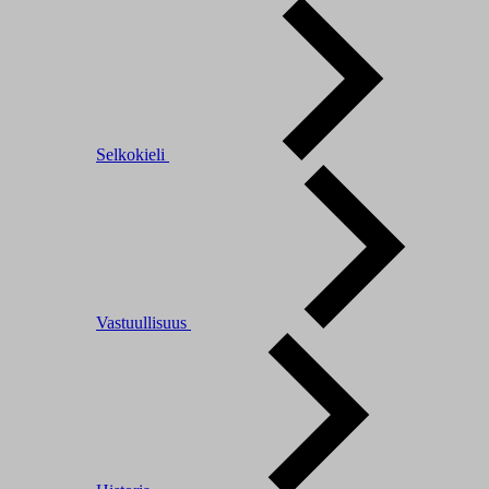
Selkokieli
Vastuullisuus