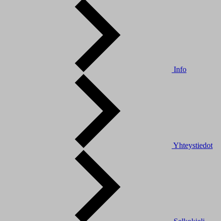
Info
Yhteystiedot