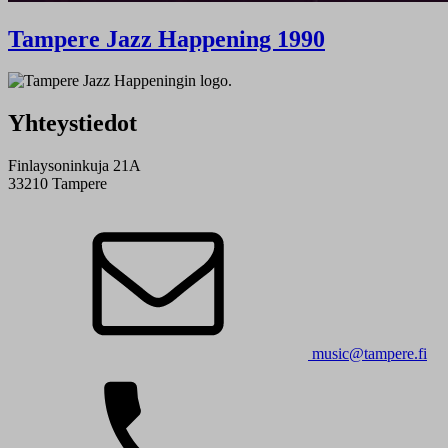
Tampere Jazz Happening 1990
Yhteystiedot
Finlaysoninkuja 21A
33210 Tampere
music@tampere.fi