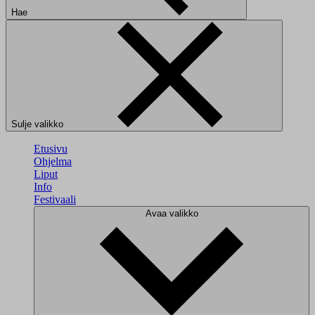
Hae
Sulje valikko
Etusivu
Ohjelma
Liput
Info
Festivaali
Avaa valikko