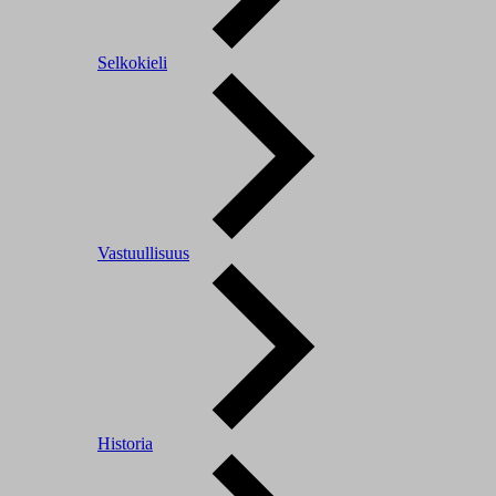
Selkokieli
Vastuullisuus
Historia