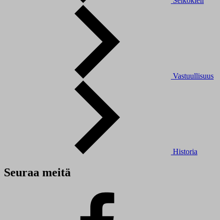
Selkokieli
Vastuullisuus
Historia
Seuraa meitä