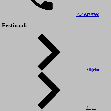
040 647 5760
Festivaali
Ohjelma
Liput