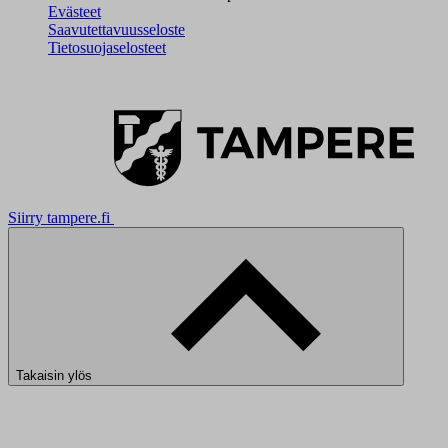
Evästeet
Saavutettavuusseloste
Tietosuojaselosteet
Siirry tampere.fi
Takaisin ylös