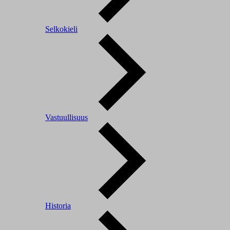
Selkokieli
Vastuullisuus
Historia