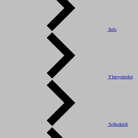
Info
Yhteystiedot
Selkokieli