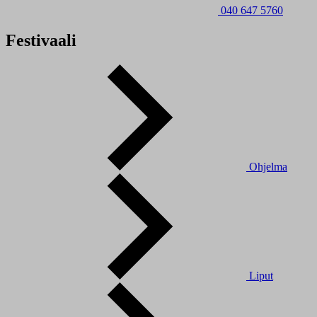
040 647 5760
Festivaali
Ohjelma
Liput