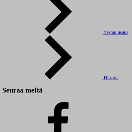
Vastuullisuus
Historia
Seuraa meitä