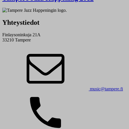
Yhteystiedot
Finlaysoninkuja 21A
33210 Tampere
music@tampere.fi