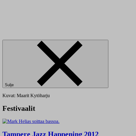
Sulje
Kuvat: Maarit Kytöharju
Festivaalit
Tampere Jazz Happening 2012