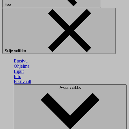
Hae
Sulje valikko
Etusivu
Ohjelma
Liput
Info
Festivaali
Avaa valikko