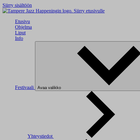
Siirry sisältöön
Siirry etusivulle
Etusivu
Ohjelma
Liput
Info
Festivaali
Avaa valikko
Yhteystiedot