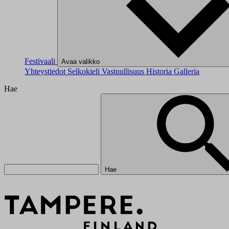
Festivaali
Avaa valikko
Yhteystiedot
Selkokieli
Vastuullisuus
Historia
Galleria
Hae
Hae