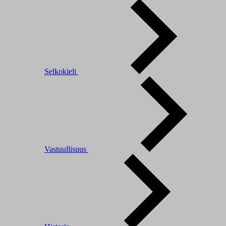
Selkokieli
Vastuullisuus