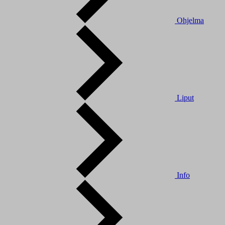
Ohjelma
Liput
Info