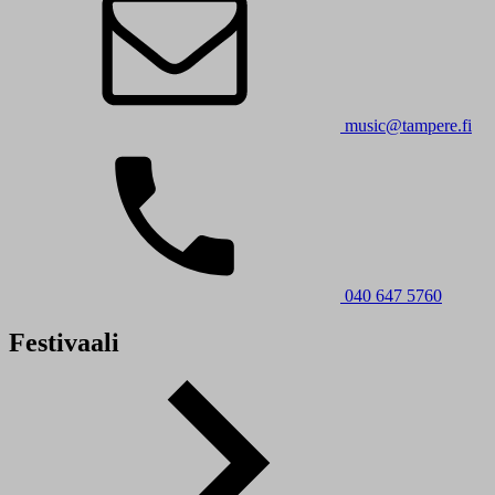
music@tampere.fi
040 647 5760
Festivaali