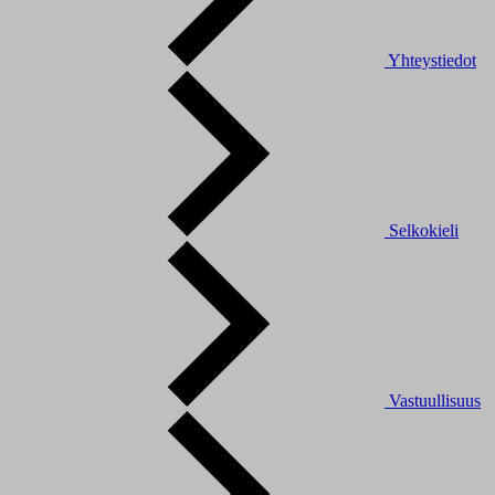
Yhteystiedot
Selkokieli
Vastuullisuus