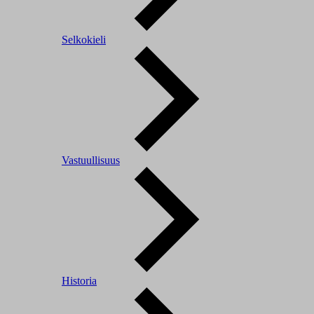
Selkokieli
Vastuullisuus
Historia