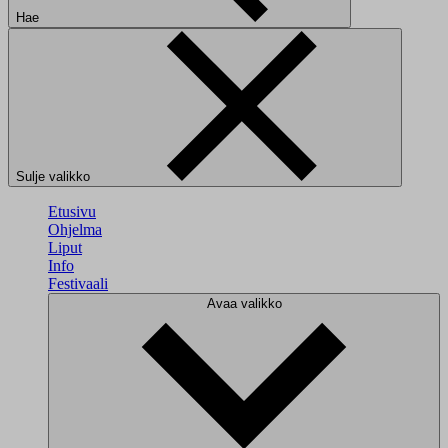
Hae
Sulje valikko
Etusivu
Ohjelma
Liput
Info
Festivaali
Avaa valikko