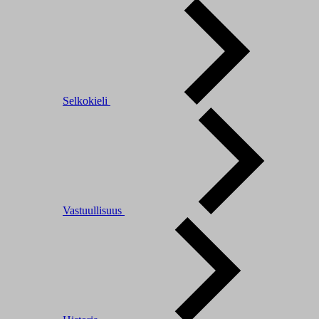
Selkokieli
Vastuullisuus