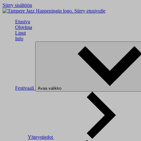
Siirry sisältöön
Siirry etusivulle
Etusivu
Ohjelma
Liput
Info
Festivaali
Avaa valikko
Yhteystiedot