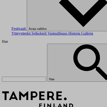
Festivaali
Avaa valikko
Yhteystiedot
Selkokieli
Vastuullisuus
Historia
Galleria
Hae
Hae